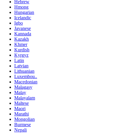
Hebrew
Hmong
Hungarian
Icelandic
Igbo
Javanese
Kannada
Kazakh
Khmer
Kurdish
Kyrgyz
Latin
Latvian
Lithuanian
Luxembou..
Macedonian
Malagasy
Malay
Malayalam
Maltese
Maori
Marathi
Mongolian
Burmese
Nepali