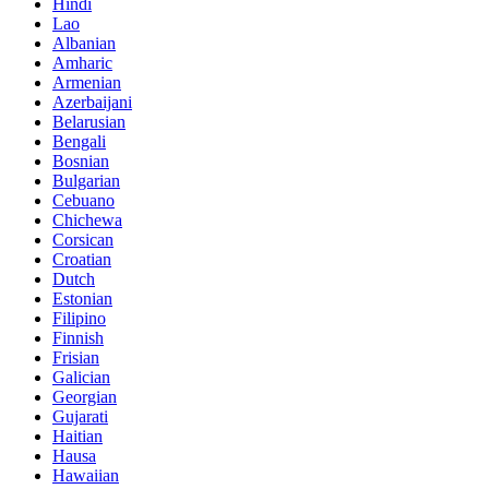
Hindi
Lao
Albanian
Amharic
Armenian
Azerbaijani
Belarusian
Bengali
Bosnian
Bulgarian
Cebuano
Chichewa
Corsican
Croatian
Dutch
Estonian
Filipino
Finnish
Frisian
Galician
Georgian
Gujarati
Haitian
Hausa
Hawaiian