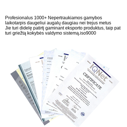
Profesionalus 1000+ Nepertraukiamos gamybos
laikotarpis daugeliui augalų daugiau nei trejus metus
Jie turi didelę patirtį gaminant eksporto produktus, taip pat
turi griežtą kokybės valdymo sistemą.iso9000