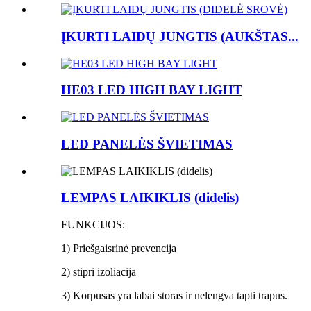
ĮKURTI LAIDŲ JUNGTIS (AUKŠTAS...
HE03 LED HIGH BAY LIGHT
LED PANELĖS ŠVIETIMAS
LEMPAS LAIKIKLIS (didelis)
FUNKCIJOS:
1) Priešgaisrinė prevencija
2) stipri izoliacija
3) Korpusas yra labai storas ir nelengva tapti trapus.