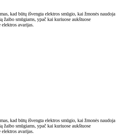
inimas, kad būtų išvengta elektros smūgio, kai žmonės naudoja
kelią žaibo smūgiams, ypač kai kuriuose aukštuose
elektros avarijas.
inimas, kad būtų išvengta elektros smūgio, kai žmonės naudoja
kelią žaibo smūgiams, ypač kai kuriuose aukštuose
elektros avarijas.