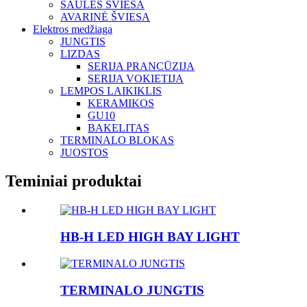
SAULĖS ŠVIESA
AVARINĖ ŠVIESA
Elektros medžiaga
JUNGTIS
LIZDAS
SERIJA PRANCŪZIJA
SERIJA VOKIETIJA
LEMPOS LAIKIKLIS
KERAMIKOS
GU10
BAKELITAS
TERMINALO BLOKAS
JUOSTOS
Teminiai produktai
HB-H LED HIGH BAY LIGHT
TERMINALO JUNGTIS