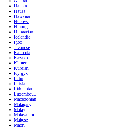
Gujarati
Haitian
Hausa
Hawaiian
Hebrew
Hmong
Hungarian
Icelandic
Igbo
Javanese
Kannada
Kazakh
Khmer
Kurdish
Kyrgyz
Latin
Latvian
Lithuanian
Luxembou..
Macedonian
Malagasy
Malay
Malayalam
Maltese
Maori