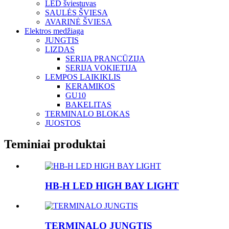
LED šviestuvas
SAULĖS ŠVIESA
AVARINĖ ŠVIESA
Elektros medžiaga
JUNGTIS
LIZDAS
SERIJA PRANCŪZIJA
SERIJA VOKIETIJA
LEMPOS LAIKIKLIS
KERAMIKOS
GU10
BAKELITAS
TERMINALO BLOKAS
JUOSTOS
Teminiai produktai
HB-H LED HIGH BAY LIGHT
TERMINALO JUNGTIS