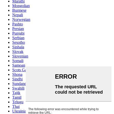
Marathi
Mongolian
Burmese
Nepali
Norwegian
Pashto
Persian
Punjabi
Serbian
Sesotho
Sinhala
Slovak
Slovenian
Somali
Samoan
Scots Gaelic
Shona
Sindhi
Sundanese
Swahili
Tajik
Tamil
Telugu
Thai
Ukrainian