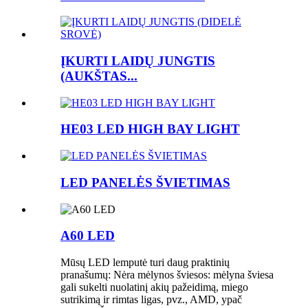
ĮKURTI LAIDŲ JUNGTIS
(AUKŠTAS...
HE03 LED HIGH BAY LIGHT
LED PANELĖS ŠVIETIMAS
A60 LED
Mūsų LED lemputė turi daug praktinių
pranašumų: Nėra mėlynos šviesos: mėlyna šviesa
gali sukelti nuolatinį akių pažeidimą, miego
sutrikimą ir rimtas ligas, pvz., AMD, ypač