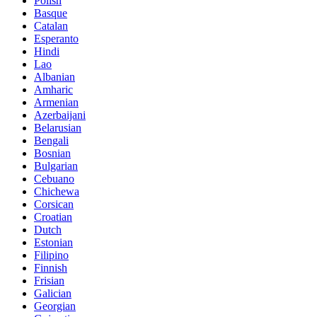
Polish
Basque
Catalan
Esperanto
Hindi
Lao
Albanian
Amharic
Armenian
Azerbaijani
Belarusian
Bengali
Bosnian
Bulgarian
Cebuano
Chichewa
Corsican
Croatian
Dutch
Estonian
Filipino
Finnish
Frisian
Galician
Georgian