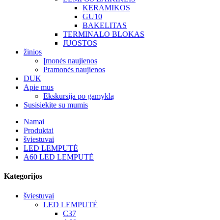
KERAMIKOS
GU10
BAKELITAS
TERMINALO BLOKAS
JUOSTOS
žinios
Įmonės naujienos
Pramonės naujienos
DUK
Apie mus
Ekskursija po gamyklą
Susisiekite su mumis
Namai
Produktai
šviestuvai
LED LEMPUTĖ
A60 LED LEMPUTĖ
Kategorijos
šviestuvai
LED LEMPUTĖ
C37