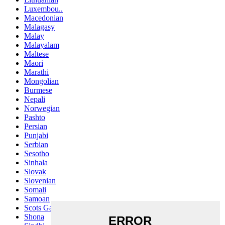
Luxembou..
Macedonian
Malagasy
Malay
Malayalam
Maltese
Maori
Marathi
Mongolian
Burmese
Nepali
Norwegian
Pashto
Persian
Punjabi
Serbian
Sesotho
Sinhala
Slovak
Slovenian
Somali
Samoan
Scots Gaelic
Shona