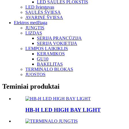
LED SAULĖS PLOKŠTIS
LED šviestuvas
SAULĖS ŠVIESA
AVARINĖ ŠVIESA
Elektros medžiaga
JUNGTIS
LIZDAS
SERIJA PRANCŪZIJA
SERIJA VOKIETIJA
LEMPOS LAIKIKLIS
KERAMIKOS
GU10
BAKELITAS
TERMINALO BLOKAS
JUOSTOS
Teminiai produktai
HB-H LED HIGH BAY LIGHT