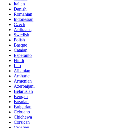
Italian
Danish
Romanian
Indonesian
Czech
Afrikaans
Swedish
Polish
Basque
Catalan
Esperanto
Hindi
Lao
Albanian
Amharic
Armenian
Azerbaijani
Belarusian
Bengali
Bosnian
Bulgarian
Cebuano
Chichewa
Corsican
Croatian