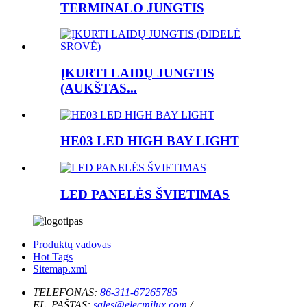
TERMINALO JUNGTIS
ĮKURTI LAIDŲ JUNGTIS
(AUKŠTAS...
HE03 LED HIGH BAY LIGHT
LED PANELĖS ŠVIETIMAS
Produktų vadovas
Hot Tags
Sitemap.xml
TELEFONAS:
86-311-67265785
EL. PAŠTAS:
sales@elecmilux.com
/